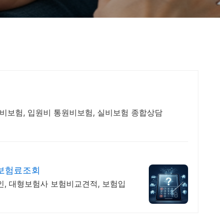
비보험, 입원비 통원비보험, 실비보험 종합상담
 보험료조회
인, 대형보험사 보험비교견적, 보험입