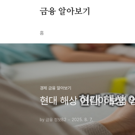
본문 바로가기
금융 알아보기
홈
경제 금융 알아보기
현대 해상 어린이 보험 
by 금융 정보82
2025. 8. 7.