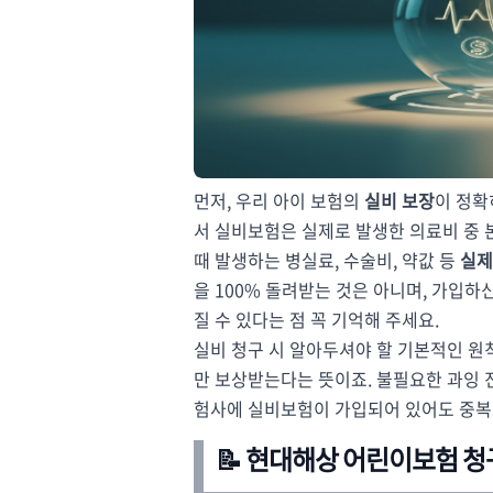
먼저, 우리 아이 보험의
실비 보장
이 정확
서 실비보험은 실제로 발생한 의료비 중 
때 발생하는 병실료, 수술비, 약값 등
실제
을 100% 돌려받는 것은 아니며, 가입하
질 수 있다는 점 꼭 기억해 주세요.
실비 청구 시 알아두셔야 할 기본적인 원칙
만 보상받는다는 뜻이죠. 불필요한 과잉 진
험사에 실비보험이 가입되어 있어도 중복
📝 현대해상 어린이보험 청