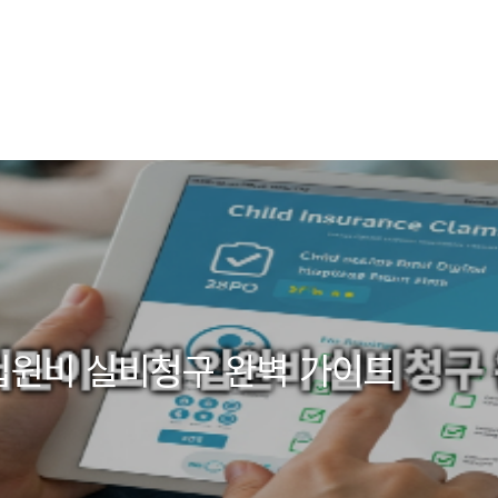
입원비 실비청구 완벽 가이드