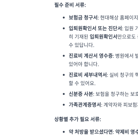
필수 준비 서류:
보험금 청구서
: 현대해상 홈페이
입퇴원확인서 또는 진단서
: 입원
히 기재된
입퇴원확인서
만으로도 
수 있답니다.
진료비 계산서 영수증
: 병원에서
있어야 합니다.
진료비 세부내역서
: 실비 청구의
할 수 있어요.
신분증 사본
: 보험을 청구하는 보
가족관계증명서
: 계약자와 피보험
상황별 추가 필요 서류:
약 처방을 받으셨다면
:
약제비 영