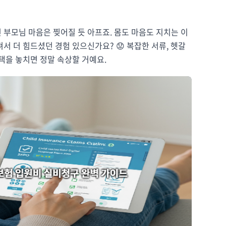
 부모님 마음은 찢어질 듯 아프죠. 몸도 마음도 지치는 이
서 더 힘드셨던 경험 있으신가요? 😟 복잡한 서류, 헷갈
택을 놓치면 정말 속상할 거예요.