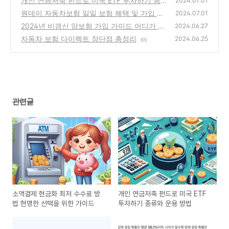
개인 연금저축 펀드로 미국 ETF 투자하기 종
2024.07.01
류와 운용 방법
원데이 자동차보험 일일 보험 혜택 및 가입 방
(0)
2024.07.01
법 완벽 가이드
2024년 비갱신 암보험 가입 가이드 어디가 좋
(0)
2024.06.27
을까?
자동차 보험 다이렉트 장단점 총정리
(0)
2024.06.25
(0)
관련글
소액결제 현금화 최저 수수료 방
개인 연금저축 펀드로 미국 ETF
법 현명한 선택을 위한 가이드
투자하기 종류와 운용 방법