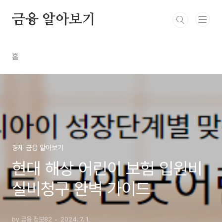
본문 바로가기
금융 알아보기
홈
경제 금융 알아보기
현대 해상 어린이 보험 입원비
실비청구 완벽 가이드
by 금융 정보82
2024. 7. 1.